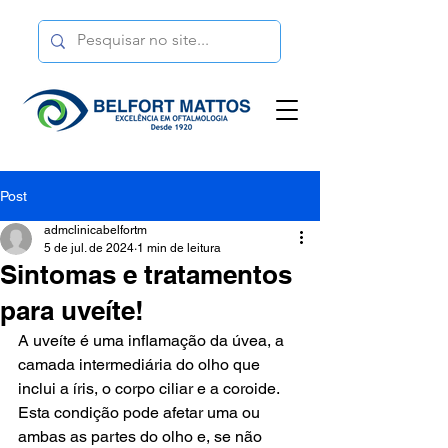
Post
admclinicabelfortm
5 de jul. de 2024
1 min de leitura
Sintomas e tratamentos
para uveíte!
A uveíte é uma inflamação da úvea, a 
camada intermediária do olho que 
inclui a íris, o corpo ciliar e a coroide. 
Esta condição pode afetar uma ou 
ambas as partes do olho e, se não 