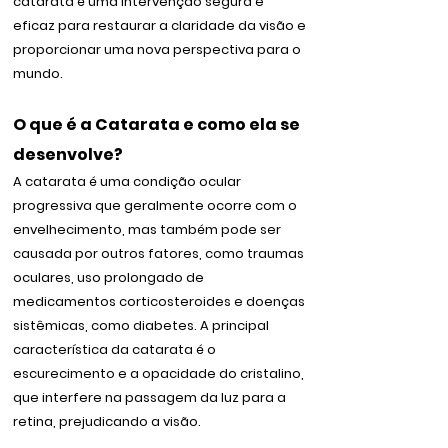
catarata é uma intervenção segura e
eficaz para restaurar a claridade da visão e
proporcionar uma nova perspectiva para o
mundo.
O que é a Catarata e como ela se
desenvolve?
A catarata é uma condição ocular
progressiva que geralmente ocorre com o
envelhecimento, mas também pode ser
causada por outros fatores, como traumas
oculares, uso prolongado de
medicamentos corticosteroides e doenças
sistêmicas, como diabetes. A principal
característica da catarata é o
escurecimento e a opacidade do cristalino,
que interfere na passagem da luz para a
retina, prejudicando a visão.