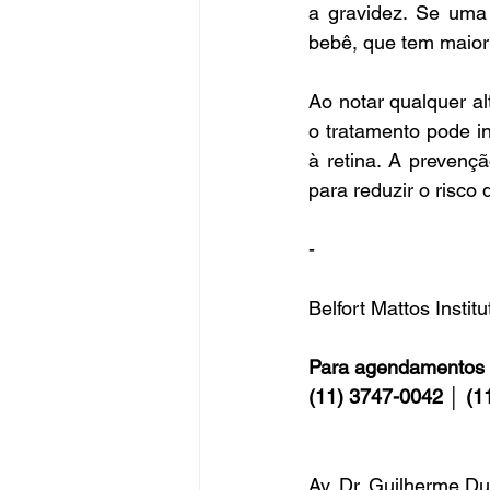
a gravidez. Se uma 
bebê, que tem maior
Ao notar qualquer al
o tratamento pode in
à retina. A prevenç
para reduzir o risco 
-
Belfort Mattos Instit
Para agendamentos 
(11) 3747-0042 │ (1
Av. Dr. Guilherme Du