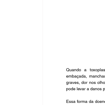
Quando a toxoplas
embaçada, manchas 
graves, dor nos olho
pode levar a danos 
Essa forma da doenç