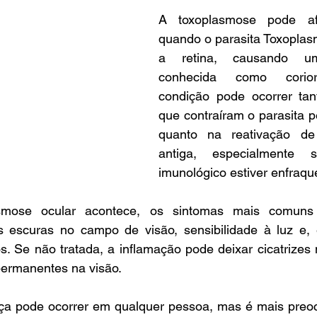
A toxoplasmose pode afe
quando o parasita Toxoplasm
a retina, causando um
conhecida como coriorre
condição pode ocorrer ta
que contraíram o parasita pe
quanto na reativação de
antiga, especialmente 
imunológico estiver enfraqu
mose ocular acontece, os sintomas mais comuns 
escuras no campo de visão, sensibilidade à luz e, 
s. Se não tratada, a inflamação pode deixar cicatrizes n
permanentes na visão.
a pode ocorrer em qualquer pessoa, mas é mais preoc