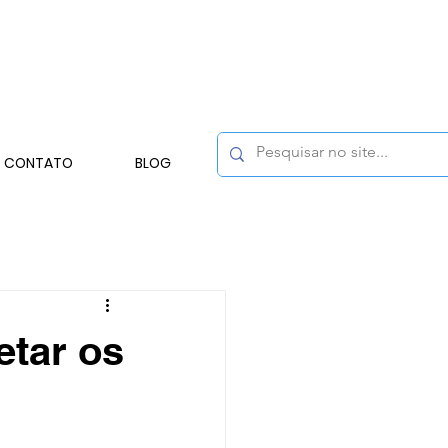
CONTATO
BLOG
etar os