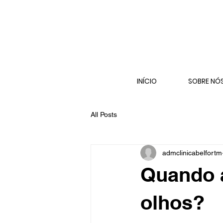
INÍCIO
SOBRE NÓ
All Posts
admclinicabelfortm
Quando a
olhos?