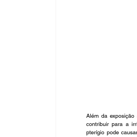
Além da exposição s
contribuir para a i
pterígio pode causa