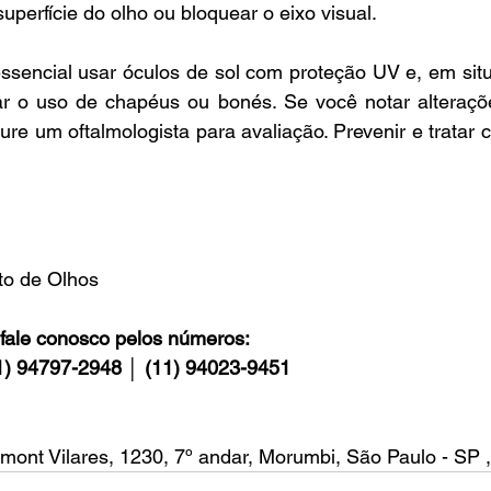
superfície do olho ou bloquear o eixo visual.
essencial usar óculos de sol com proteção UV e, em sit
ar o uso de chapéus ou bonés. Se você notar alterações
ure um oftalmologista para avaliação. Prevenir e tratar 
uto de Olhos
fale conosco pelos números:
1) 94797-2948 │ (11) 94023-9451
mont Vilares, 1230, 7º andar, Morumbi, São Paulo - SP 