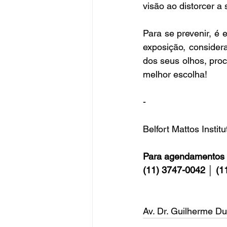
visão ao distorcer a 
Para se prevenir, é 
exposição, consider
dos seus olhos, proc
melhor escolha!
-
Belfort Mattos Instit
Para agendamentos 
(11) 3747-0042 │ (1
Av. Dr. Guilherme Du