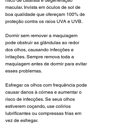
risco de catarata e degeneração 
macular. Invista em óculos de sol de 
boa qualidade que ofereçam 100% de 
proteção contra os raios UVA e UVB.
Dormir sem remover a maquiagem 
pode obstruir as glândulas ao redor 
dos olhos, causando infecções e 
irritações. Sempre remova toda a 
maquiagem antes de dormir para evitar 
esses problemas.
Esfregar os olhos com frequência pode 
causar danos à córnea e aumentar o 
risco de infecções. Se seus olhos 
estiverem coçando, use colírios 
lubrificantes ou compressas frias em 
vez de esfregar.