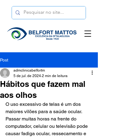
Post
admclinicabelfortm
5 de jul. de 2024
2 min de leitura
Hábitos que fazem mal
aos olhos
O uso excessivo de telas é um dos 
maiores vilões para a saúde ocular. 
Passar muitas horas na frente do 
computador, celular ou televisão pode 
causar fadiga ocular, ressecamento e 