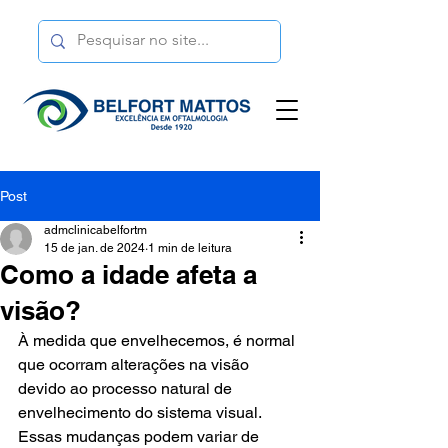
Post
admclinicabelfortm
15 de jan. de 2024
1 min de leitura
Como a idade afeta a
visão?
À medida que envelhecemos, é normal 
que ocorram alterações na visão 
devido ao processo natural de 
envelhecimento do sistema visual. 
Essas mudanças podem variar de 